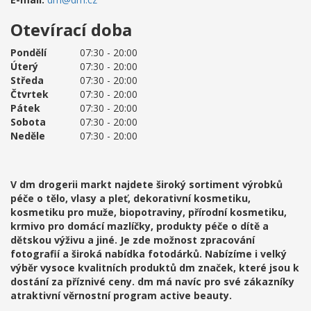
Otevírací doba
Pondělí
07:30 - 20:00
Úterý
07:30 - 20:00
Středa
07:30 - 20:00
Čtvrtek
07:30 - 20:00
Pátek
07:30 - 20:00
Sobota
07:30 - 20:00
Neděle
07:30 - 20:00
V dm drogerii markt najdete široký sortiment výrobků
péče o tělo, vlasy a pleť, dekorativní kosmetiku,
kosmetiku pro muže, biopotraviny, přírodní kosmetiku,
krmivo pro domácí mazlíčky, produkty péče o dítě a
dětskou výživu a jiné. Je zde možnost zpracování
fotografií a široká nabídka fotodárků. Nabízíme i velký
výběr vysoce kvalitních produktů dm značek, které jsou k
dostání za příznivé ceny. dm má navíc pro své zákazníky
atraktivní věrnostní program active beauty.