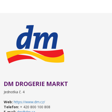
DM DROGERIE MARKT
Jednotka č. 4
Web:
https://www.dm.cz/
Telefon:
+ 420 800 100 808
E-mail:
dm@dm.cz