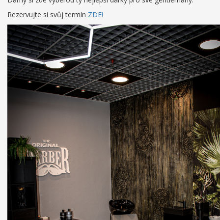
Rezervujte si svůj termín
ZDE!