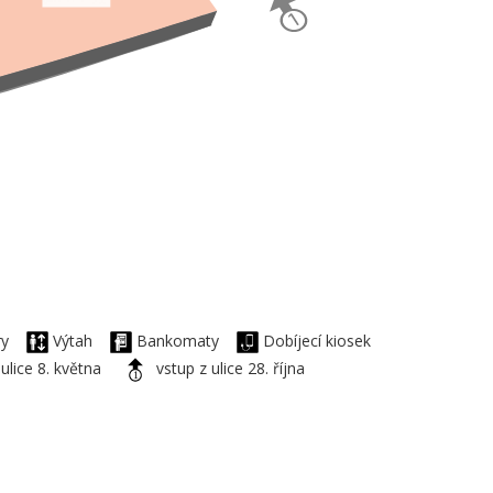
ory
Výtah
Bankomaty
Dobíjecí kiosek
 ulice 8. května
vstup z ulice 28. října