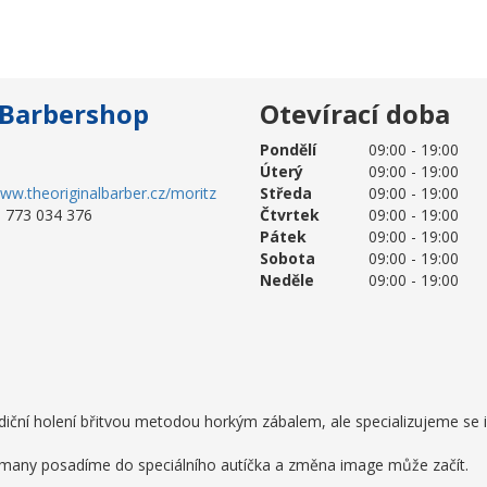
 Barbershop
Otevírací doba
Pondělí
09:00 - 19:00
Úterý
09:00 - 19:00
www.theoriginalbarber.cz/moritz
Středa
09:00 - 19:00
 773 034 376
Čtvrtek
09:00 - 19:00
Pátek
09:00 - 19:00
Sobota
09:00 - 19:00
Neděle
09:00 - 19:00
adiční holení břitvou metodou horkým zábalem, ale specializujeme se 
lemany posadíme do speciálního autíčka a změna image může začít.