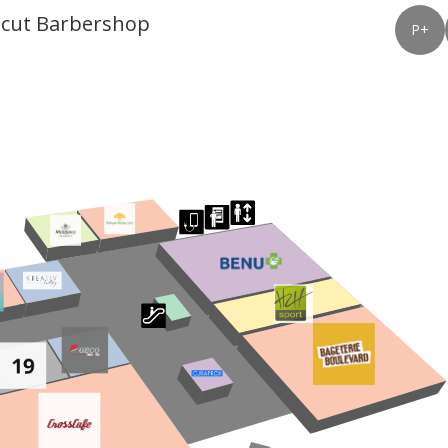
tcut Barbershop
P+