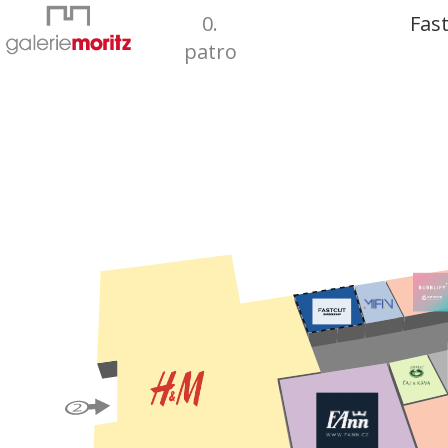
0.
Fas
patro