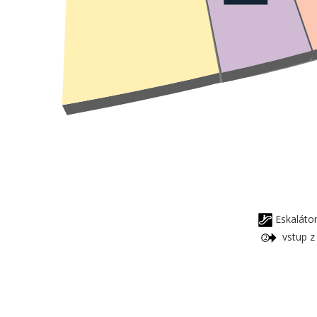
Eskalát
vstup z