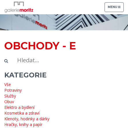
TOGGLE
MENU
NAVIGATION
OBCHODY - E
KATEGORIE
Vše
Potraviny
Služby
Obuv
Elektro a bydlení
Kosmetika a zdraví
Klenoty, hodinky a dárky
Hračky, knihy a papír