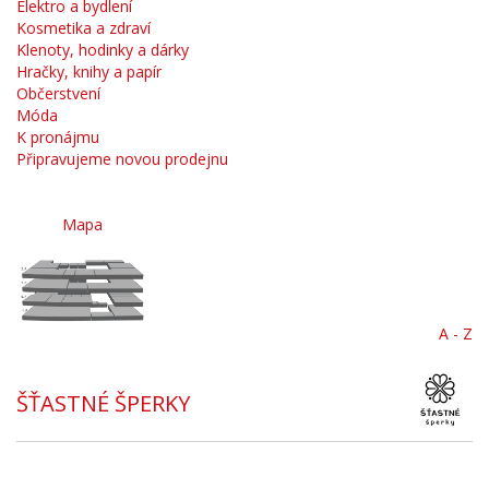
Elektro a bydlení
Kosmetika a zdraví
Klenoty, hodinky a dárky
Hračky, knihy a papír
Občerstvení
Móda
K pronájmu
Připravujeme novou prodejnu
Mapa
A - Z
ŠŤASTNÉ ŠPERKY