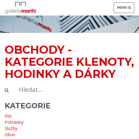
TOGGLE
MENU
NAVIGATION
OBCHODY -
KATEGORIE KLENOTY,
HODINKY A DÁRKY
KATEGORIE
Vše
Potraviny
Služby
Obuv