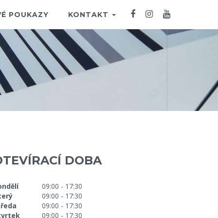
É POUKAZY
KONTAKT
OTEVÍRACÍ DOBA
ondělí
09:00 - 17:30
terý
09:00 - 17:30
tředa
09:00 - 17:30
tvrtek
09:00 - 17:30