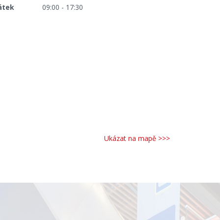
átek
09:00 - 17:30
Ukázat na mapě >>>