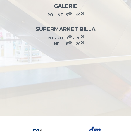
GALERIE
00
00
PO - NE
9
- 19
SUPERMARKET BILLA
00
00
PO - SO
7
- 20
00
00
NE
8
- 20