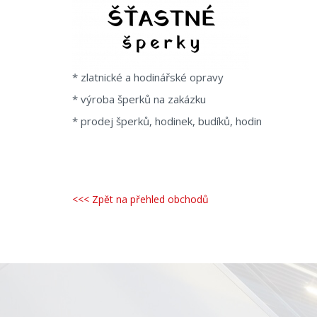
* zlatnické a hodinářské opravy
* výroba šperků na zakázku
* prodej šperků, hodinek, budíků, hodin
<<< Zpět na přehled obchodů