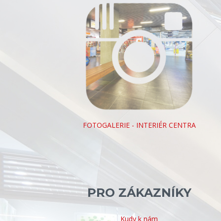
FOTOGALERIE - INTERIÉR CENTRA
PRO ZÁKAZNÍKY
Kudy k nám