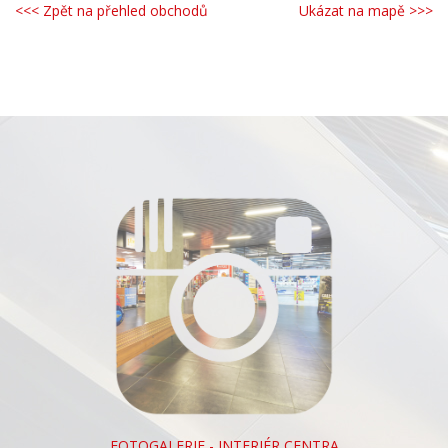
<<< Zpět na přehled obchodů
Ukázat na mapě >>>
FOTOGALERIE - INTERIÉR CENTRA