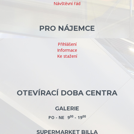
Návštěvní řád
PRO NÁJEMCE
Přihlášení
Informace
Ke stažení
OTEVÍRACÍ DOBA CENTRA
GALERIE
00
00
PO - NE
9
- 19
SUPERMARKET BILLA