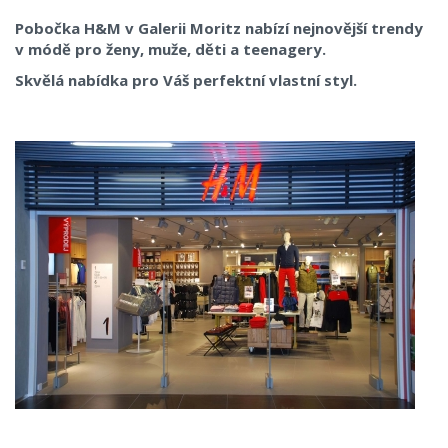
Pobočka H&M v Galerii Moritz nabízí nejnovější trendy
v módě pro ženy, muže, děti a teenagery.
Skvělá nabídka pro Váš perfektní vlastní styl.