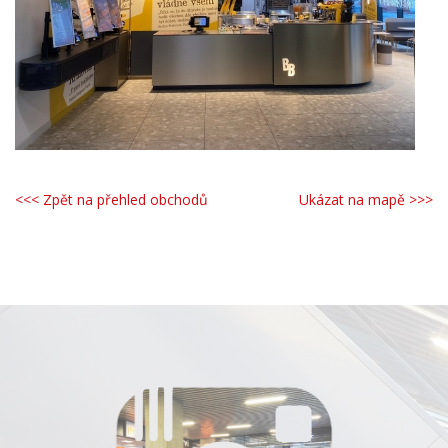
<<< Zpět na přehled obchodů
Ukázat na mapě >>>