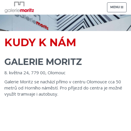
TOGGLE
MENU
NAVIGATION
KUDY K NÁM
GALERIE MORITZ
8. května 24, 779 00, Olomouc
Galerie Moritz se nachází přímo v centru Olomouce cca 50
metrů od Horního náměstí. Pro příjezd do centra je možné
využít tramvaje i autobusy.