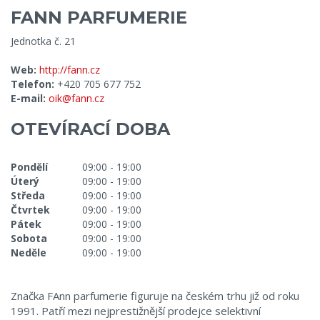
FANN PARFUMERIE
Jednotka č. 21
Web:
http://fann.cz
Telefon:
+420 705 677 752
E-mail:
oik@fann.cz
OTEVÍRACÍ DOBA
Pondělí
09:00 - 19:00
Úterý
09:00 - 19:00
Středa
09:00 - 19:00
Čtvrtek
09:00 - 19:00
Pátek
09:00 - 19:00
Sobota
09:00 - 19:00
Neděle
09:00 - 19:00
Značka FAnn parfumerie figuruje na českém trhu již od roku
1991. Patří mezi nejprestižnější prodejce selektivní