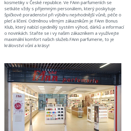
kosmetiky v České republice. Ve FAnn parfumeriích se
setkáte vždy s příjemným personálem, který poskytuje
špičkové poradenství při výběru nejvhodnější vůně, péče o
pleť a líčení. Odměnou věrným zákazníkům je FAnn Bonus
Klub, který nabízí ojedinělý systém výhod, dárků a informací
o novinkách. Staňte se i vy našim zákazníkem a využívejte
maximální komfort našich služeb.FAnn parfumerie, to je
království vůní a krásy!