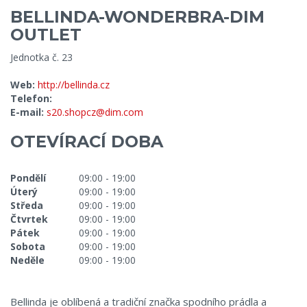
BELLINDA-WONDERBRA-DIM
OUTLET
Jednotka č. 23
Web:
http://bellinda.cz
Telefon:
E-mail:
s20.shopcz@dim.com
OTEVÍRACÍ DOBA
Pondělí
09:00 - 19:00
Úterý
09:00 - 19:00
Středa
09:00 - 19:00
Čtvrtek
09:00 - 19:00
Pátek
09:00 - 19:00
Sobota
09:00 - 19:00
Neděle
09:00 - 19:00
Bellinda je oblíbená a tradiční značka spodního prádla a