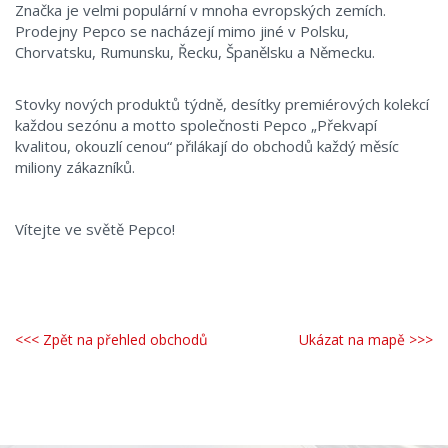
Značka je velmi populární v mnoha evropských zemích.
Prodejny Pepco se nacházejí mimo jiné v Polsku,
Chorvatsku, Rumunsku, Řecku, Španělsku a Německu.
Stovky nových produktů týdně, desítky premiérových kolekcí
každou sezónu a motto společnosti Pepco „Překvapí
kvalitou, okouzlí cenou“ přilákají do obchodů každý měsíc
miliony zákazníků.
Vítejte ve světě Pepco!
<<< Zpět na přehled obchodů
Ukázat na mapě >>>