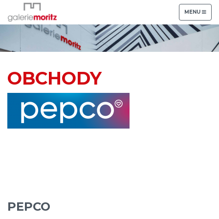
TOGGLE
MENU
NAVIGATION
OBCHODY
PEPCO