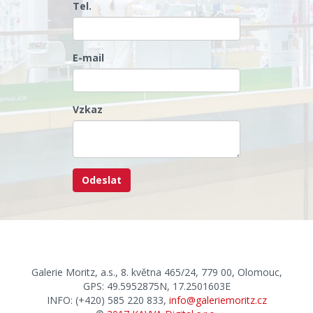
Tel.
E-mail
Vzkaz
Galerie Moritz, a.s., 8. května 465/24, 779 00, Olomouc,
GPS: 49.5952875N, 17.2501603E
INFO: (+420) 585 220 833,
info@galeriemoritz.cz