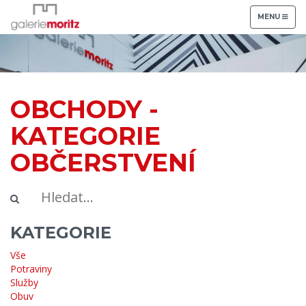
TOGGLE
MENU
NAVIGATION
OBCHODY -
KATEGORIE
OBČERSTVENÍ
KATEGORIE
Vše
Potraviny
Služby
Obuv