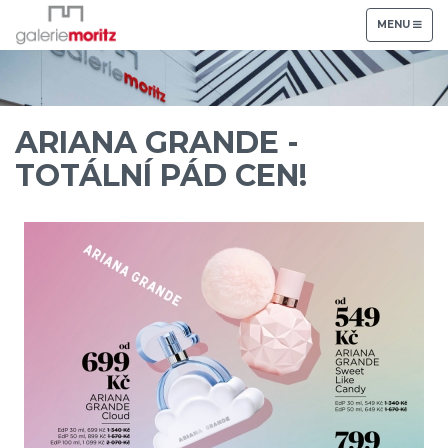
TOGGLE
MENU
NAVIGATION
ARIANA GRANDE -
TOTÁLNÍ PÁD CEN!