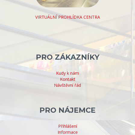
VIRTUÁLNÍ PROHLÍDKA CENTRA
PRO ZÁKAZNÍKY
Kudy k nám
Kontakt
Návštěvní řád
PRO NÁJEMCE
Přihlášení
Informace