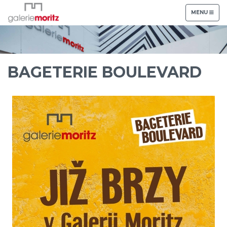
TOGGLE
MENU
NAVIGATION
BAGETERIE BOULEVARD