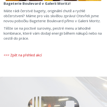
Bageterie Boulevard v Galerii Moritz!
Máte rádi čerstvé bagety, originální chutě a rychlé
občerstvení? Máme pro vás skvělou zprávu! Otevřeli jsme
novou pobočku Bageterie Boulevard přímo v Galerii Moritz.
Těšte se na poctivé suroviny, pestré menu a lahodné
kombinace, které vám dodají energii během nákupů nebo na
cestě do práce.
<<< Zpět na přehled akcí