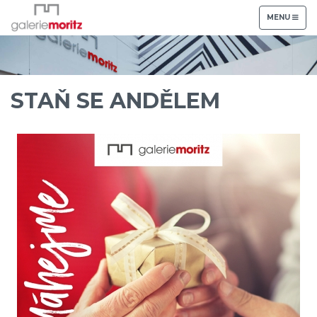
TOGGLE
MENU
NAVIGATION
STAŇ SE ANDĚLEM