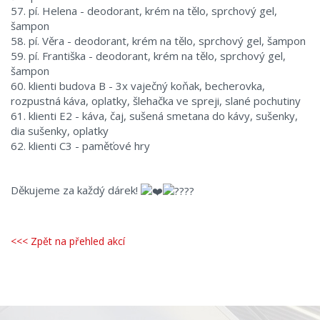
57. pí. Helena - deodorant, krém na tělo, sprchový gel,
šampon
58. pí. Věra - deodorant, krém na tělo, sprchový gel, šampon
59. pí. Františka - deodorant, krém na tělo, sprchový gel,
šampon
60. klienti budova B - 3x vaječný koňak, becherovka,
rozpustná káva, oplatky, šlehačka ve spreji, slané pochutiny
61. klienti E2 - káva, čaj, sušená smetana do kávy, sušenky,
dia sušenky, oplatky
62. klienti C3 - paměťové hry
Děkujeme za každý dárek!
<<< Zpět na přehled akcí