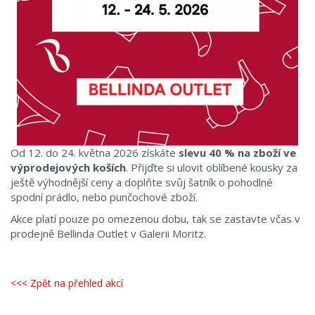
Od 12. do 24. května 2026 získáte
slevu 40 % na zboží ve
výprodejových koších
. Přijďte si ulovit oblíbené kousky za
ještě výhodnější ceny a doplňte svůj šatník o pohodlné
spodní prádlo, nebo punčochové zboží.
Akce platí pouze po omezenou dobu, tak se zastavte včas v
prodejně Bellinda Outlet v Galerii Moritz.
<<< Zpět na přehled akcí