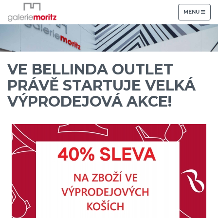
TOGGLE
MENU
NAVIGATION
VE BELLINDA OUTLET
PRÁVĚ STARTUJE VELKÁ
VÝPRODEJOVÁ AKCE!