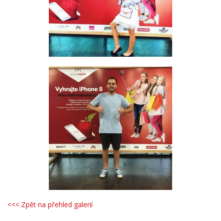
<<< Zpět na přehled galerií