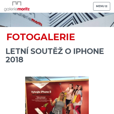
TOGGLE
MENU
NAVIGATION
FOTOGALERIE
LETNÍ SOUTĚŽ O IPHONE
2018